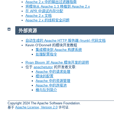
Apache 2.x 中的输出过滤器指南
将模块从 Apache 1.3 移植到 Apache 2.x
在 APR 中调试内存分配
Apache 2.x 文档
Apache 2.x 的线程安全问题
外部资源
自动生成的 Apache HTTP 服务器 (trunk) 代码文档
Kevin O'Donnell 的模块开发教程
集成模块到 Apache 构建系统
处理配置指令
Ryan Bloom 对 Apache 模块开发的说明
位于
apachetutor
的开发者文章:
Apache 中的请求处理
模块的配置
Apache 中的资源管理
Apache 中的连接池
桶与队列简介
Copyright 2024 The Apache Software Foundation.
基于
Apache License, Version 2.0
许可证.