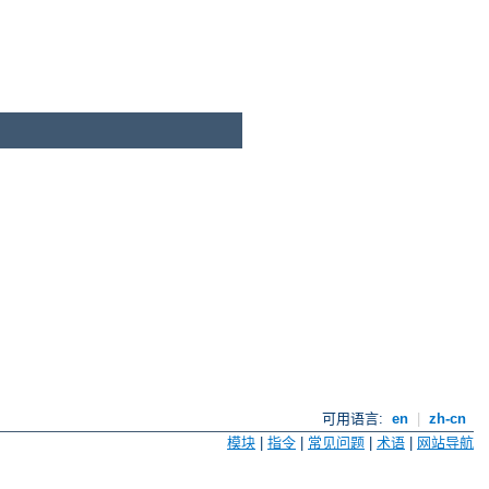
可用语言:
en
|
zh-cn
模块
|
指令
|
常见问题
|
术语
|
网站导航