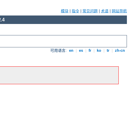
模块
|
指令
|
常见问题
|
术语
|
网站导航
.4
可用语言:
en
|
es
|
fr
|
ko
|
tr
|
zh-cn