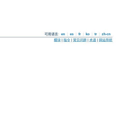
可用语言:
en
|
es
|
fr
|
ko
|
tr
|
zh-cn
模块
|
指令
|
常见问题
|
术语
|
网站导航