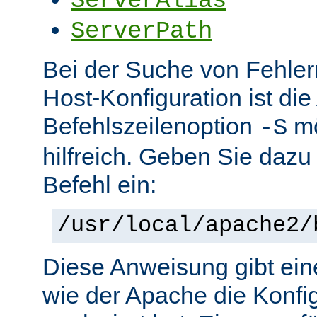
ServerAlias
ServerPath
Bei der Suche von Fehlern 
Host-Konfiguration ist di
Befehlszeilenoption
mö
-S
hilfreich. Geben Sie dazu
Befehl ein:
/usr/local/apache2/
Diese Anweisung gibt ein
wie der Apache die Konfig