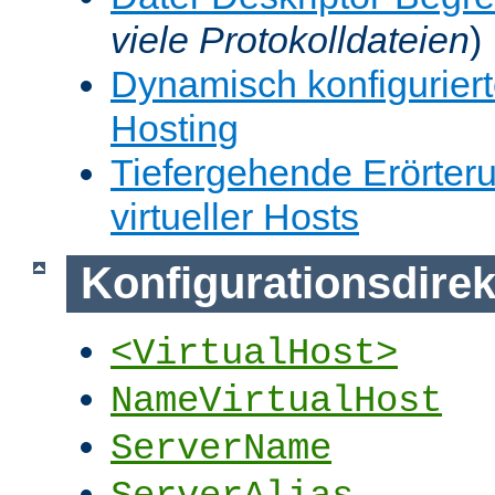
viele Protokolldateien
)
Dynamisch konfiguriert
Hosting
Tiefergehende Erörter
virtueller Hosts
Konfigurationsdirek
<VirtualHost>
NameVirtualHost
ServerName