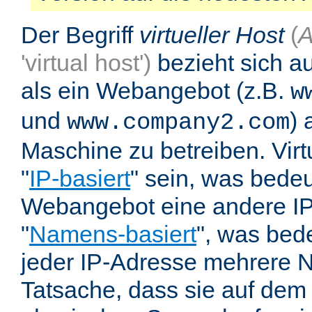
Der Begriff
virtueller Host
(
A
'virtual host')
bezieht sich au
als ein Webangebot (z.B.
w
und
) 
www.company2.com
Maschine zu betreiben. Vir
"
IP-basiert
" sein, was bedeu
Webangebot eine andere IP 
"
Namens-basiert
", was bed
jeder IP-Adresse mehrere 
Tatsache, dass sie auf dem