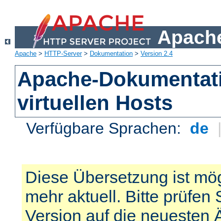
Apache
Apache
>
HTTP-Server
>
Dokumentation
>
Version 2.4
Apache-Dokumentat
virtuellen Hosts
Verfügbare Sprachen:
de
Diese Übersetzung ist mög
mehr aktuell. Bitte prüfen 
Version auf die neuesten