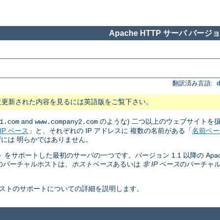
Apache HTTP サーバ バージョン
翻訳済み言語:
近更新された内容を見るには英語版をご覧下さい。
and
のような) 二つ以上のウェブサイトを
1.com
www.company2.com
IP ベース
」と、それぞれの IP アドレスに 複数の名前がある「
名前ベー
には 明らかではありません。
ト をサポートした最初のサーバの一つです。バージョン 1.1 以降の Apac
のバーチャルホストは、
ホストベース
あるいは
非 IP ベース
のバーチャ
ャルホストのサポートについての詳細を説明します。