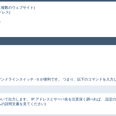
スに複数のウェブサイト)
ドレス)
)
コマンドラインスイッチ
が便利です。 つまり、以下のコマンドを入力し
-S
について出力します。 IP アドレスとサーバ名を注意深く調べれば、 設
の説明文書を見てください)