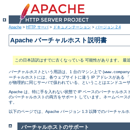
Apache
>
HTTP サーバ
>
ドキュメンテーション
>
バージョン 2.4
Apache バーチャルホスト説明書
この日本語訳はすでに古くなっている 可能性があります。 最
バーチャルホスト
という用語は、1 台のマシン上で (
www.company
ーチャルホストには、各ウェブサイトに違う IP アドレスがある 「
が物理的に同じサーバで扱われている、ということはエンドユーザ
Apache は、特に手を入れない状態で IP ベースのバーチャルホス
のバーチャルホストの両方をサポート しています。ネームベース
す。
以下のページでは、Apache バージョン 1.3 以降でのバーチ
バーチャルホストのサポート